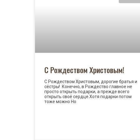
С Рождеством Христовым!
С Рождеством Христовым, дорогие братья и
сёстры! Конечно, в Рождество главное не
просто открыть подарки, а прежде всего
открыть своё сердце.Хотя подарки потом
тоже можно Но
READ MORE »