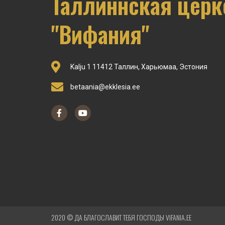
Таллиннская церк
"Вифания"
Kalju 1 11412 Таллин, Харьюмаа, Эстония
betaania@ekklesia.ee
2020 © ДА БЛАГОСЛАВИТ ТЕБЯ ГОСПОДЬ! VIFANIA.EE