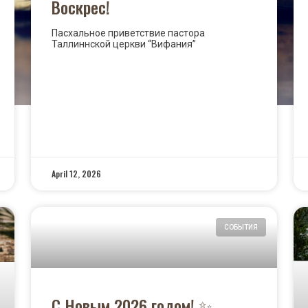
Воскрес!
Пасхальное приветствие пастора
Таллиннской церкви “Вифания”
READ MORE »
April 12, 2026
СОБЫТИЯ
С Новым 2026 годом! ✨