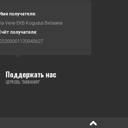
Имя получателя:
nna Vene EKB Kogudus Betaania
Счёт получателя:
02200001120045627
Поддержать нас
ЦЕРКОВЬ “ВИФАНИЯ”