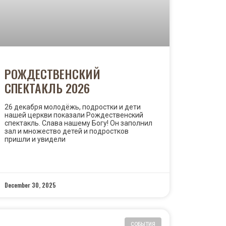
РОЖДЕСТВЕНСКИЙ
СПЕКТАКЛЬ 2026
26 декабря молодёжь, подростки и дети
нашей церкви показали Рождественский
спектакль. Слава нашему Богу! Он заполнил
зал и множество детей и подростков
пришли и увидели
READ MORE »
December 30, 2025
СОБЫТИЯ