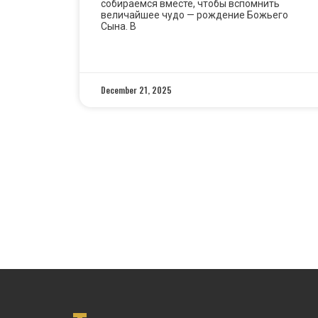
собираемся вместе, чтобы вспомнить
величайшее чудо — рождение Божьего
Сына. В
READ MORE »
December 21, 2025