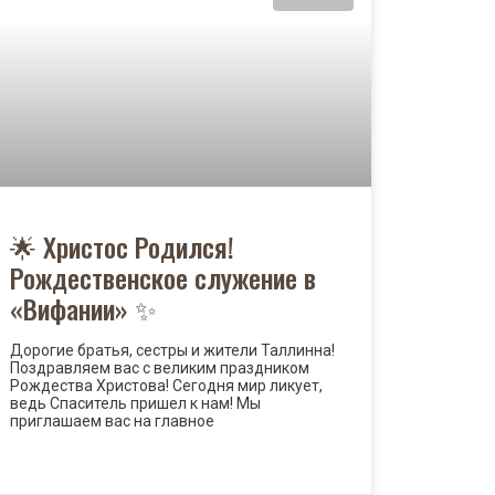
🌟 Христос Родился!
Рождественское служение в
«Вифании» ✨
Дорогие братья, сестры и жители Таллинна!
Поздравляем вас с великим праздником
Рождества Христова! Сегодня мир ликует,
ведь Спаситель пришел к нам! Мы
приглашаем вас на главное
READ MORE »