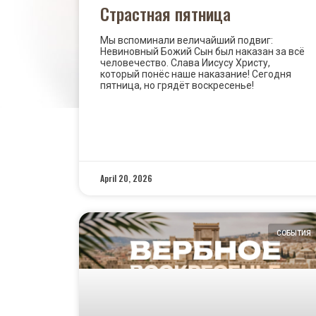
Cтрастная пятница
Мы вспоминали величайший подвиг:
Невиновный Божий Сын был наказан за всё
человечество. Слава Иисусу Христу,
который понёс наше наказание! Сегодня
пятница, но грядёт воскресенье!
READ MORE »
April 20, 2026
СОБЫТИЯ