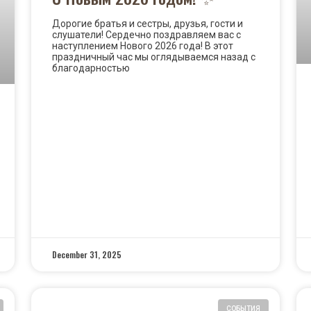
Дорогие братья и сестры, друзья, гости и
слушатели! Сердечно поздравляем вас с
наступлением Нового 2026 года! В этот
праздничный час мы оглядываемся назад с
благодарностью
READ MORE »
December 31, 2025
СОБЫТИЯ