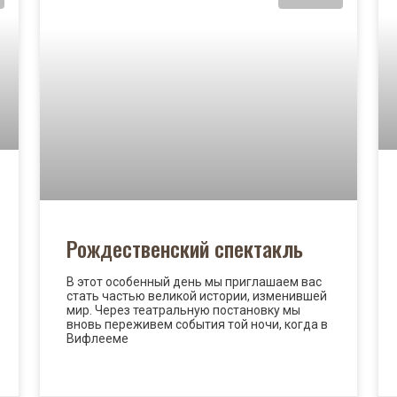
Рождественский спектакль
В этот особенный день мы приглашаем вас
стать частью великой истории, изменившей
мир. Через театральную постановку мы
вновь переживем события той ночи, когда в
Вифлееме
READ MORE »