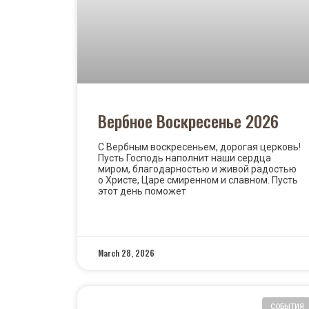
Вербное Воскресенье 2026
С Вербным воскресеньем, дорогая церковь!
Пусть Господь наполнит наши сердца
миром, благодарностью и живой радостью
о Христе, Царе смиренном и славном. Пусть
этот день поможет
READ MORE »
March 28, 2026
СОБЫТИЯ