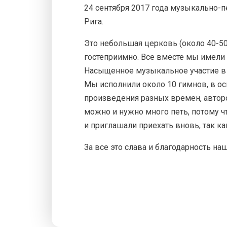
24 сентября 2017 года музыкально-п
Рига.
Это небольшая церковь (около 40-50
гостеприимно. Все вместе мы имели 
Насыщенное музыкальное участие в эт
Мы исполнили около 10 гимнов, в ос
произведения разных времен, авторо
можно и нужно много петь, потому 
и приглашали приехать вновь, так к
За все это слава и благодарность н