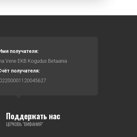
Имя получателя:
nna Vene EKB Kogudus Betaania
Счёт получателя:
02200001120045627
Поддержать нас
ЦЕРКОВЬ “ВИФАНИЯ”